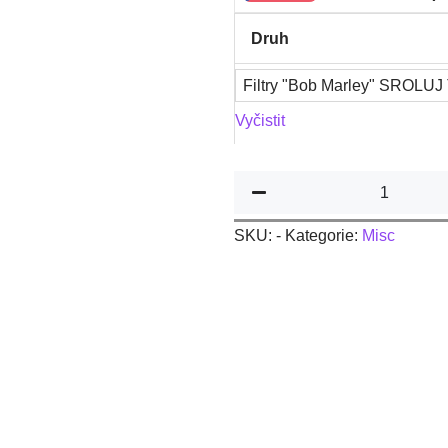
FILTRY
Druh
množství
Filtry "Bob Marley" SROLUJ
Vyčistit
SKU:
-
Kategorie:
Misc