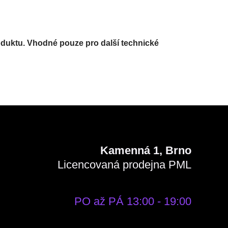
oduktu. Vhodné pouze pro další technické
Kamenná 1, Brno
Licencovaná prodejna PML
PO až PÁ 13:00 - 19:00