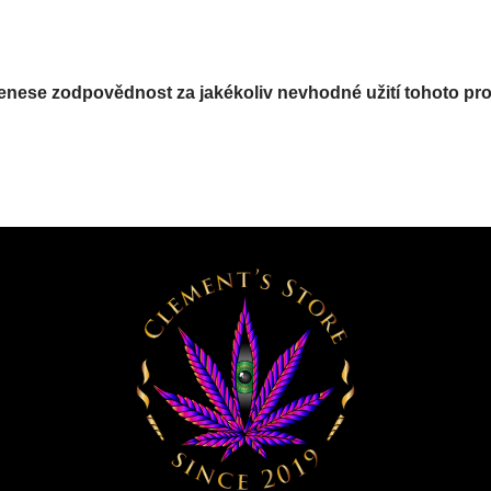
nenese zodpovědnost za jakékoliv nevhodné užití tohoto pr